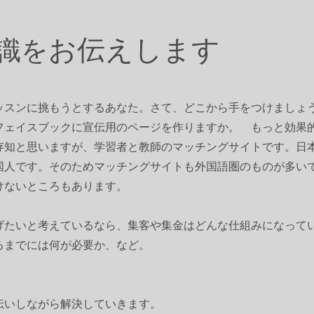
​お伝えします
識を
ッスンに挑もうとするあなた。さて、どこから手をつけましょ
フェイスブックに宣伝用のページを作りますか。 もっと効果
存知と思いますが、学習者と教師のマッチングサイトです。日
国人です。そのためマッチングサイトも外国語圏のものが多い
けないところもあります。
上げたいと考えているなら、集客や集金はどんな仕組みになって
るまでには何が必要か、など。
伝いしながら解決していきます。