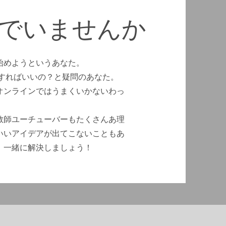
んでいませんか
始めようというあなた。
うすればいいの？と疑問のあなた。
オンラインではうまくいかないわっ
教師ユーチューバーもたくさんあ理
いいアイデアが出てこないこともあ
、一緒に解決しましょう！