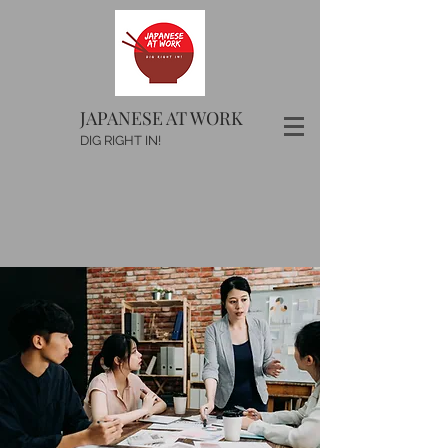
JAPANESE AT WORK
DIG RIGHT IN!